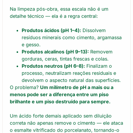
Na limpeza pós-obra, essa escala não é um
detalhe técnico — ela é a regra central:
Produtos ácidos (pH 1–4):
Dissolvem
resíduos minerais como cimento, argamassa
e gesso.
Produtos alcalinos (pH 9–13):
Removem
gorduras, ceras, tintas frescas e colas.
Produtos neutros (pH 6–8):
Finalizam o
processo, neutralizam reações residuais e
devolvem o aspecto natural das superfícies.
O problema?
Um milímetro de pH a mais ou a
menos pode ser a diferença entre um piso
brilhante e um piso destruído para sempre.
Um ácido forte demais aplicado sem diluição
correta não apenas remove o cimento — ele ataca
o esmalte vitrificado do porcelanato, tornando-o