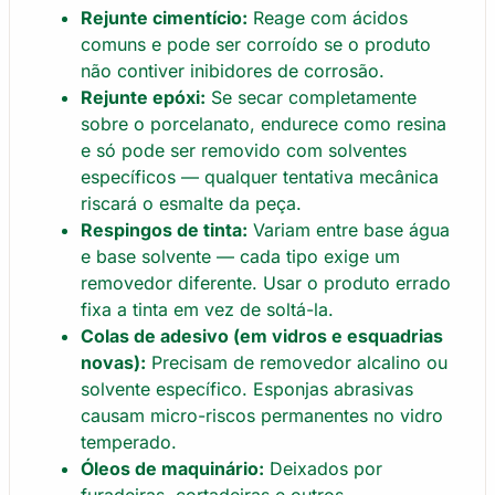
Rejunte cimentício:
Reage com ácidos
comuns e pode ser corroído se o produto
não contiver inibidores de corrosão.
Rejunte epóxi:
Se secar completamente
sobre o porcelanato, endurece como resina
e só pode ser removido com solventes
específicos — qualquer tentativa mecânica
riscará o esmalte da peça.
Respingos de tinta:
Variam entre base água
e base solvente — cada tipo exige um
removedor diferente. Usar o produto errado
fixa a tinta em vez de soltá-la.
Colas de adesivo (em vidros e esquadrias
novas):
Precisam de removedor alcalino ou
solvente específico. Esponjas abrasivas
causam micro-riscos permanentes no vidro
temperado.
Óleos de maquinário:
Deixados por
furadeiras, cortadeiras e outros