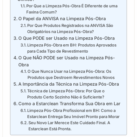
Por Que a Limpeza Pós-Obra É Diferente de uma
Faxina Comum?
O Papel da ANVISA na Limpeza Pós-Obra
Por Que Produtos Registrados na ANVISA São
Obrigatórios na Limpeza Pós-Obra?
O Que PODE ser Usado na Limpeza Pós-Obra
Limpeza Pós-Obra em BH: Produtos Aprovados
para Cada Tipo de Revestimento
O Que NÃO PODE ser Usado na Limpeza Pós-
Obra
O Que Nunca Usar na Limpeza Pós-Obra: Os
Produtos que Destroem Revestimentos Novos
A Importância da Técnica na Limpeza Pós-Obra
Técnica de Limpeza Pós-Obra: Por Que o
Produto Certo Sozinho Não é Suficiente?
Como a Estarclean Transforma Sua Obra em Lar
Limpeza Pós-Obra Profissional em BH: Como a
Estarclean Entrega Seu Imóvel Pronto para Morar
Seu Novo Lar Merece Este Cuidado Final. A
Estarclean Está Pronta.