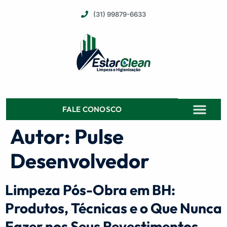
(31) 99879-6633
FALE CONOSCO
Autor:
Pulse
QUEM SOMOS
Desenvolvedor
Limpeza Pós-Obra em BH:
Produtos, Técnicas e o Que Nunca
Fazer nos Seus Revestimentos