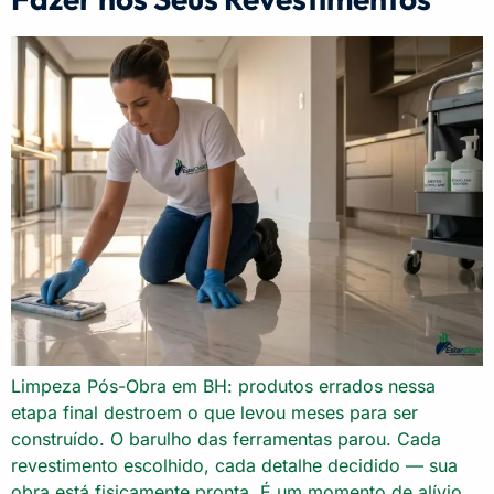
Limpeza Pós-Obra em BH: produtos errados nessa
etapa final destroem o que levou meses para ser
construído. O barulho das ferramentas parou. Cada
revestimento escolhido, cada detalhe decidido — sua
obra está fisicamente pronta. É um momento de alívio